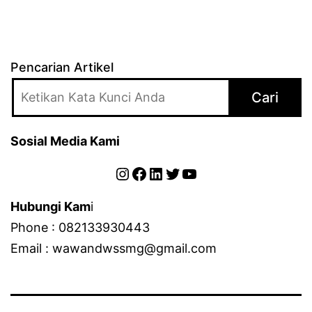
Pencarian Artikel
Cari
Sosial Media Kami
Instagram
Facebook
LinkedIn
Twitter
YouTube
Hubungi Kam
i
Phone : 082133930443
Email : wawandwssmg@gmail.com