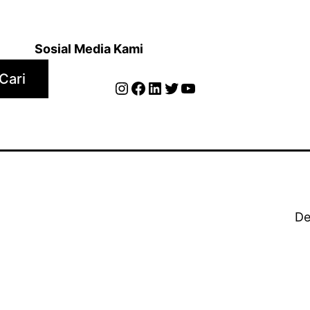
Sosial Media Kami
Cari
Instagram
Facebook
LinkedIn
Twitter
YouTube
De