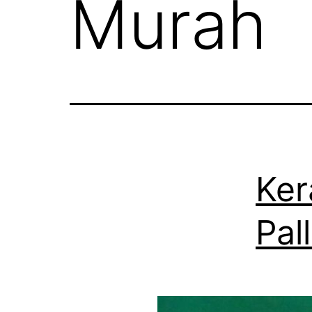
Murah
Ker
Pal