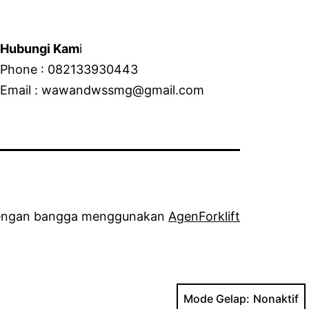
Hubungi Kam
i
Phone : 082133930443
Email : wawandwssmg@gmail.com
ngan bangga menggunakan
AgenForklift
Mode Gelap: