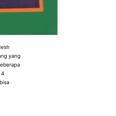
Mesh
ang yang
beberapa
 4
bisa