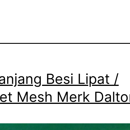
anjang Besi Lipat /
let Mesh Merk Dalto