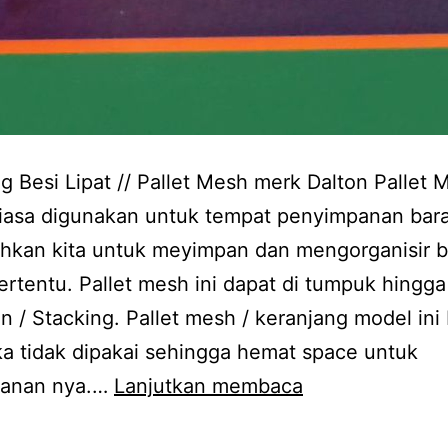
g Besi Lipat // Pallet Mesh merk Dalton Pallet 
biasa digunakan untuk tempat penyimpanan bar
kan kita untuk meyimpan dan mengorganisir 
ertentu. Pallet mesh ini dapat di tumpuk hingga
 / Stacking. Pallet mesh / keranjang model ini 
jika tidak dipakai sehingga hemat space untuk
Keranjang
anan nya.…
Lanjutkan membaca
Besi