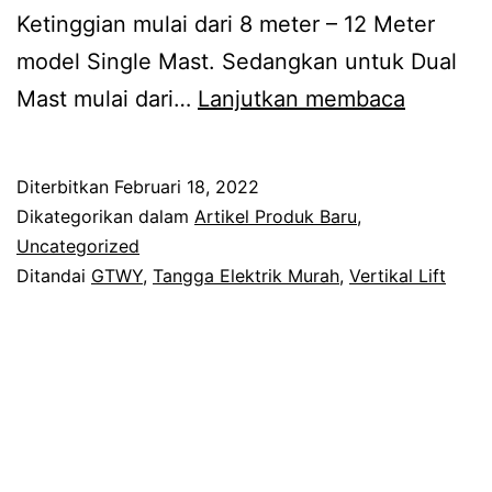
Ketinggian mulai dari 8 meter – 12 Meter
model Single Mast. Sedangkan untuk Dual
Tangga
Mast mulai dari…
Lanjutkan membaca
Elektrik
Murah
Diterbitkan
Februari 18, 2022
/
Dikategorikan dalam
Artikel Produk Baru
,
Aerial
Uncategorized
Ditandai
GTWY
,
Tangga Elektrik Murah
,
Vertikal Lift
Work
Platform