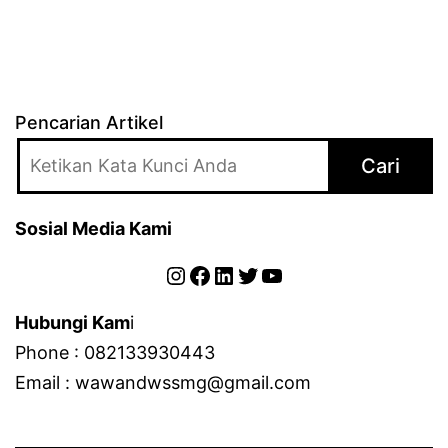
Pencarian Artikel
Cari
Sosial Media Kami
Instagram
Facebook
LinkedIn
Twitter
YouTube
Hubungi Kam
i
Phone : 082133930443
Email : wawandwssmg@gmail.com