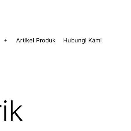
Artikel Produk
Hubungi Kami
Buka
menu
rik