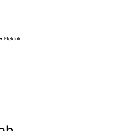
r Elektrik
ah