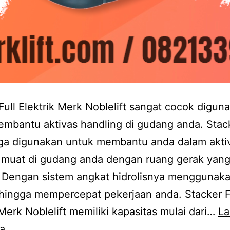
Full Elektrik Merk Noblelift sangat cocok digun
mbantu aktivas handling di gudang anda. Stack
ga digunakan untuk membantu anda dalam aktiv
 muat di gudang anda dengan ruang gerak yan
. Dengan sistem angkat hidrolisnya menggunak
sehingga mempercepat pekerjaan anda. Stacker F
 Merk Noblelift memiliki kapasitas mulai dari…
La
Stacker
a