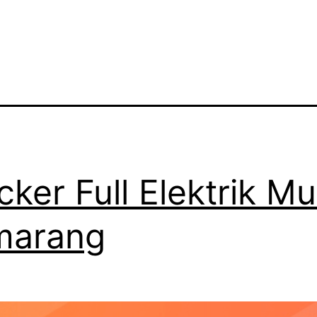
cker Full Elektrik M
marang