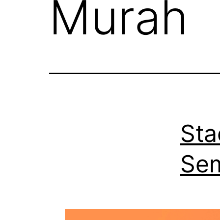
Murah
Sta
Se