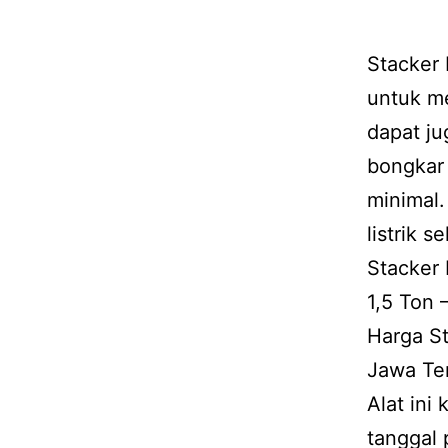
Stacker 
untuk me
dapat ju
bongkar
minimal
listrik 
Stacker 
1,5 Ton 
Harga St
Jawa Te
Alat ini
tanggal