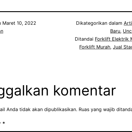
n
Maret 10, 2022
Dikategorikan dalam
Art
an
Baru
,
Unc
Ditandai
Forklift Elektrik
Forklift Murah
,
Jual Sta
ggalkan komentar
il Anda tidak akan dipublikasikan.
Ruas yang wajib ditand
r
*