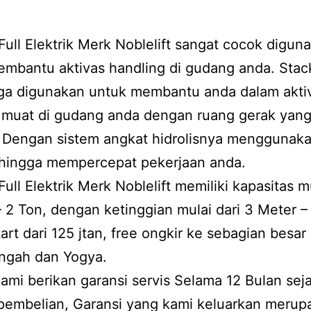
Full Elektrik Merk Noblelift sangat cocok digun
mbantu aktivas handling di gudang anda. Stack
ga digunakan untuk membantu anda dalam aktiv
 muat di gudang anda dengan ruang gerak yan
. Dengan sistem angkat hidrolisnya menggunak
sehingga mempercepat pekerjaan anda.
Full Elektrik Merk Noblelift memiliki kapasitas mu
– 2 Ton, dengan ketinggian mulai dari 3 Meter –
art dari 125 jtan, free ongkir ke sebagian besar
ngah dan Yogya.
 kami berikan garansi servis Selama 12 Bulan sej
 pembelian, Garansi yang kami keluarkan merup