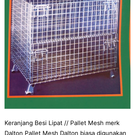
Keranjang Besi Lipat // Pallet Mesh merk
Dalton Pallet Mesh Dalton biasa digunakan