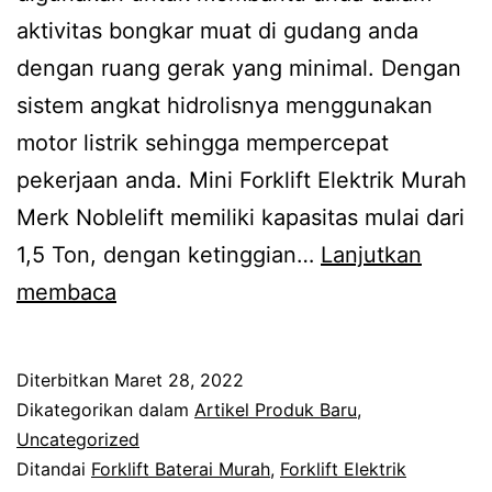
aktivitas bongkar muat di gudang anda
dengan ruang gerak yang minimal. Dengan
sistem angkat hidrolisnya menggunakan
motor listrik sehingga mempercepat
pekerjaan anda. Mini Forklift Elektrik Murah
Merk Noblelift memiliki kapasitas mulai dari
1,5 Ton, dengan ketinggian…
Lanjutkan
Mini
membaca
Forklift
Elektrik
Diterbitkan
Maret 28, 2022
Murah
Dikategorikan dalam
Artikel Produk Baru
,
Uncategorized
Ditandai
Forklift Baterai Murah
,
Forklift Elektrik