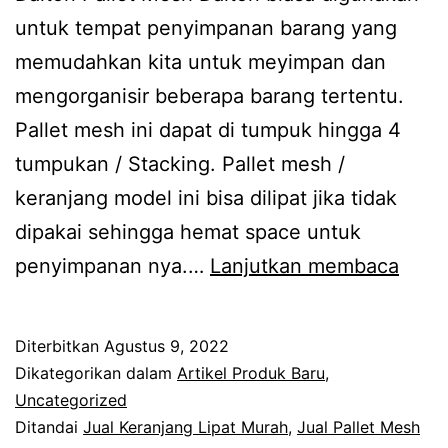
untuk tempat penyimpanan barang yang
memudahkan kita untuk meyimpan dan
mengorganisir beberapa barang tertentu.
Pallet mesh ini dapat di tumpuk hingga 4
tumpukan / Stacking. Pallet mesh /
keranjang model ini bisa dilipat jika tidak
dipakai sehingga hemat space untuk
Kera
penyimpanan nya.…
Lanjutkan membaca
Besi
Lipat
Diterbitkan
Agustus 9, 2022
/
Dikategorikan dalam
Artikel Produk Baru
,
Palle
Uncategorized
Ditandai
Jual Keranjang Lipat Murah
,
Jual Pallet Mesh
Mes