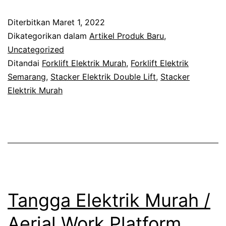
Double
Diterbitkan
Maret 1, 2022
Lift
Dikategorikan dalam
Artikel Produk Baru
,
Uncategorized
Ditandai
Forklift Elektrik Murah
,
Forklift Elektrik
Semarang
,
Stacker Elektrik Double Lift
,
Stacker
Elektrik Murah
Tangga Elektrik Murah /
Aerial Work Platform