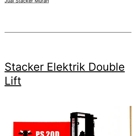
Jual Stacker Murah
Stacker Elektrik Double
Lift