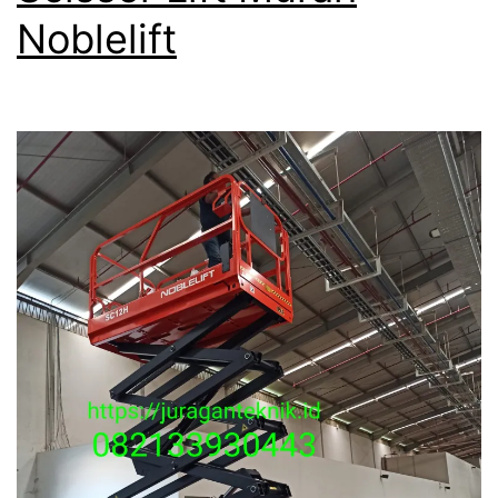
Noblelift