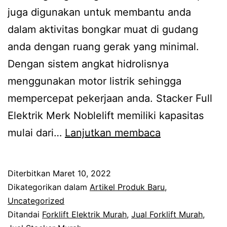
juga digunakan untuk membantu anda
dalam aktivitas bongkar muat di gudang
anda dengan ruang gerak yang minimal.
Dengan sistem angkat hidrolisnya
menggunakan motor listrik sehingga
mempercepat pekerjaan anda. Stacker Full
Elektrik Merk Noblelift memiliki kapasitas
Stacker
mulai dari…
Lanjutkan membaca
Full
Elektrik
Diterbitkan
Maret 10, 2022
Murah
Dikategorikan dalam
Artikel Produk Baru
,
Uncategorized
Ditandai
Forklift Elektrik Murah
,
Jual Forklift Murah
,