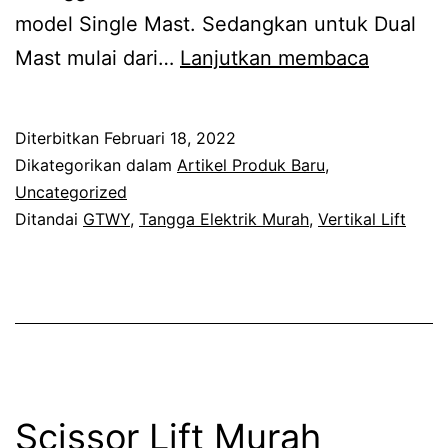
model Single Mast. Sedangkan untuk Dual
Tangga
Mast mulai dari…
Lanjutkan membaca
Elektrik
Murah
Diterbitkan
Februari 18, 2022
/
Dikategorikan dalam
Artikel Produk Baru
,
Aerial
Uncategorized
Ditandai
GTWY
,
Tangga Elektrik Murah
,
Vertikal Lift
Work
Platform
Scissor Lift Murah